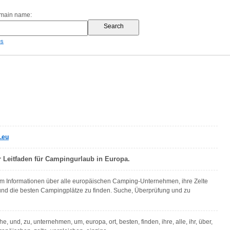
omain name:
es
.eu
r Leitfaden für Campingurlaub in Europa.
 um Informationen über alle europäischen Camping-Unternehmen, ihre Zelte
nd die besten Campingplätze zu finden. Suche, Überprüfung und zu
e, und, zu, unternehmen, um, europa, ort, besten, finden, ihre, alle, ihr, über,