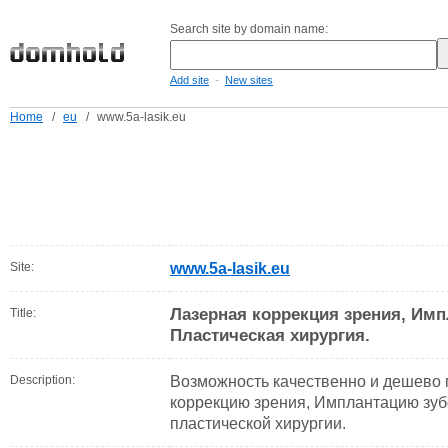
Search site by domain name:
-
Add site
New sites
Home
/
eu
/
www.5a-lasik.eu
Site:
www.5a-lasik.eu
Лазерная коррекция зрения, Имп
Title:
Пластическая хирургия.
Description:
Возможность качественно и дешево 
коррекцию зрения, Имплантацию зуб
пластической хирургии.